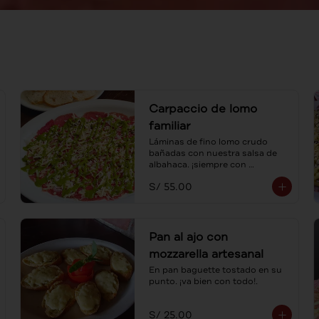
Carpaccio de lomo
familiar
Láminas de fino lomo crudo 
bañadas con nuestra salsa de 
albahaca. ¡siempre con 
tostaditas! Para compartir.
S/ 55.00
Pan al ajo con
mozzarella artesanal
En pan baguette tostado en su 
punto. ¡va bien con todo!.
S/ 25.00