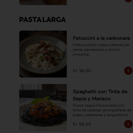
PASTA LARGA
Fetuccini a la carbonara
Fettuccine en salsa cremosa de 
yema, parmesano y tocino 
crocante.
S/ 38.00
Spaghetti con Tinta de
Sepia y Marisco
Pasta negra infusionada con 
tinta de calamar, acompañada de 
pulpo, calamares y langostinos 
en suave salsa pomodoro.
S/ 58.00