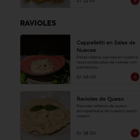
S/ 22.90
RAVIOLES
Cappelletti en Salsa de
Nueces
Pasta rellena, servida en nuestra 
reconocida salsa de nueces con 
parmesano.
S/ 48.00
Ravioles de Queso
Ravioles rellenos de queso 
acompañados de nuestro pesto 
casero.
S/ 38.00