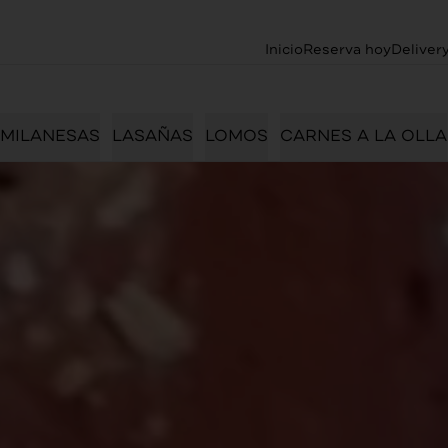
Inicio
Reserva hoy
Deliver
MILANESAS
LASAÑAS
LOMOS
CARNES A LA OLLA