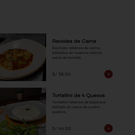
Ravioles de Carne
Ravioles rellenos de carne, 
bañados en nuestra clásica 
salsa de tomate.
S/ 38.00
Tortellini de 4 Quesos
Tortellini rellenos de espinaca 
bañado en salsa de cuatro 
quesos.
S/ 46.00