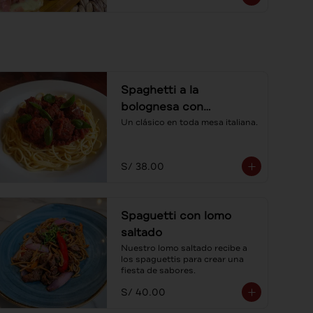
Spaghetti a la
bolognesa con
albóndigas
Un clásico en toda mesa italiana.
S/ 38.00
Spaguetti con lomo
saltado
Nuestro lomo saltado recibe a 
los spaguettis para crear una 
fiesta de sabores.
S/ 40.00