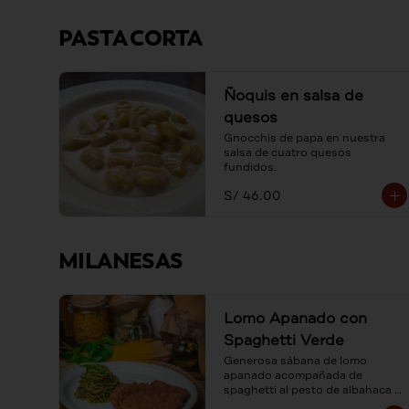
PASTA CORTA
Ñoquis en salsa de
quesos
Gnocchis de papa en nuestra 
salsa de cuatro quesos 
fundidos.
S/ 46.00
MILANESAS
Lomo Apanado con
Spaghetti Verde
Generosa sábana de lomo 
apanado acompañada de 
spaghetti al pesto de albahaca y 
queso parmesano.