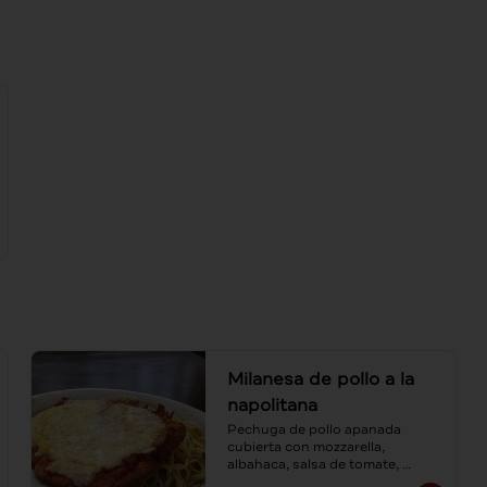
Milanesa de pollo a la
napolitana
Pechuga de pollo apanada 
cubierta con mozzarella, 
albahaca, salsa de tomate, 
acompañada de spaguetti al ajo 