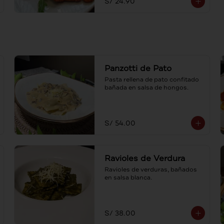
S/ 24.90
Panzotti de Pato
Pasta rellena de pato confitado 
bañada en salsa de hongos.
S/ 54.00
Ravioles de Verdura
Ravioles de verduras, bañados 
en salsa blanca.
S/ 38.00