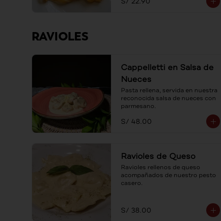
S/ 22.90
RAVIOLES
Cappelletti en Salsa de
Nueces
Pasta rellena, servida en nuestra 
reconocida salsa de nueces con 
parmesano.
S/ 48.00
Ravioles de Queso
Ravioles rellenos de queso 
acompañados de nuestro pesto 
casero.
S/ 38.00