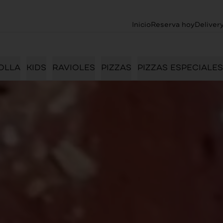
Inicio
Reserva hoy
Deliver
OLLA
KIDS
RAVIOLES
PIZZAS
PIZZAS ESPECIALES