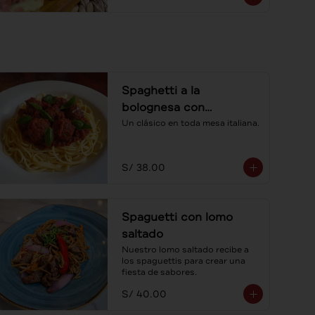
Spaghetti a la
bolognesa con
albóndigas
Un clásico en toda mesa italiana.
S/ 38.00
Spaguetti con lomo
saltado
Nuestro lomo saltado recibe a 
los spaguettis para crear una 
fiesta de sabores.
S/ 40.00