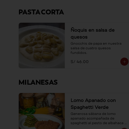
PASTA CORTA
Ñoquis en salsa de
quesos
Gnocchis de papa en nuestra 
salsa de cuatro quesos 
fundidos.
S/ 46.00
MILANESAS
Lomo Apanado con
Spaghetti Verde
Generosa sábana de lomo 
apanado acompañada de 
spaghetti al pesto de albahaca y 
queso parmesano.