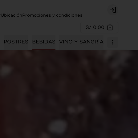
Login
y
Ubicación
Promociones y condiciones
S/ 0.00
POSTRES
BEBIDAS
VINO Y SANGRÍA