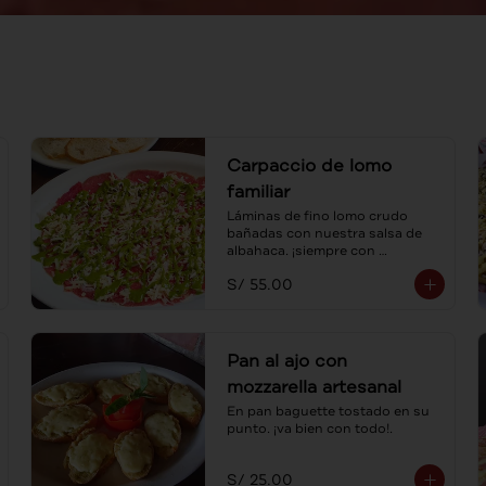
Carpaccio de lomo
familiar
Láminas de fino lomo crudo 
bañadas con nuestra salsa de 
albahaca. ¡siempre con 
tostaditas! Para compartir.
S/ 55.00
Pan al ajo con
mozzarella artesanal
En pan baguette tostado en su 
punto. ¡va bien con todo!.
S/ 25.00