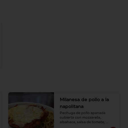
Milanesa de pollo a la
napolitana
Pechuga de pollo apanada 
cubierta con mozzarella, 
albahaca, salsa de tomate, 
acompañada de spaguetti al ajo 