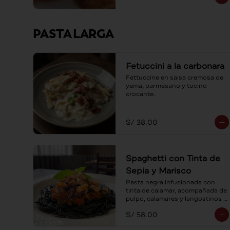
PASTA LARGA
Fetuccini a la carbonara
Fettuccine en salsa cremosa de 
yema, parmesano y tocino 
crocante.
S/ 38.00
Spaghetti con Tinta de
Sepia y Marisco
Pasta negra infusionada con 
tinta de calamar, acompañada de 
pulpo, calamares y langostinos 
en suave salsa pomodoro.
S/ 58.00