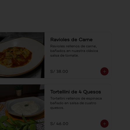
Ravioles de Carne
Ravioles rellenos de carne, 
bañados en nuestra clásica 
salsa de tomate.
S/ 38.00
Tortellini de 4 Quesos
Tortellini rellenos de espinaca 
bañado en salsa de cuatro 
quesos.
S/ 46.00