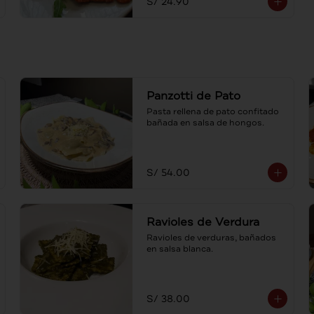
S/ 24.90
Panzotti de Pato
Pasta rellena de pato confitado 
bañada en salsa de hongos.
S/ 54.00
Ravioles de Verdura
Ravioles de verduras, bañados 
en salsa blanca.
S/ 38.00