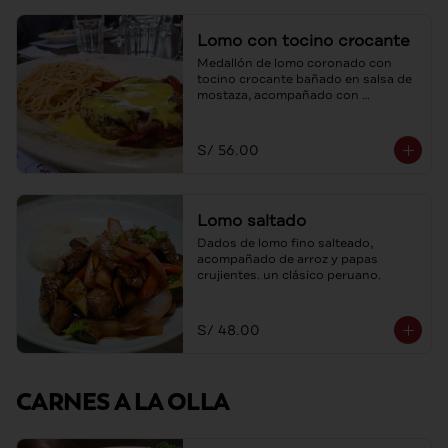
Lomo con tocino crocante
Medallón de lomo coronado con 
tocino crocante bañado en salsa de 
mostaza, acompañado con 
spaghetti al ajo y aceite de oliva.
S/ 56.00
Lomo saltado
Dados de lomo fino salteado, 
acompañado de arroz y papas 
crujientes. un clásico peruano.
S/ 48.00
CARNES A LA OLLA