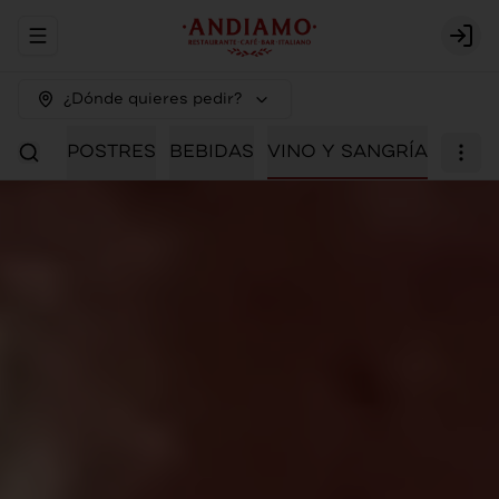
Abrir menu de navegación
Logi
¿Dónde quieres pedir?
IALES
POSTRES
BEBIDAS
VINO Y SANGRÍA