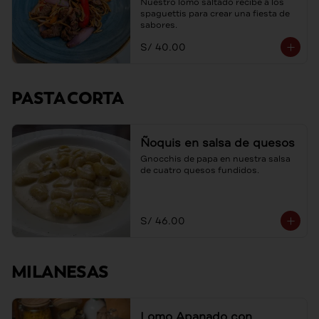
Nuestro lomo saltado recibe a los 
spaguettis para crear una fiesta de 
sabores.
S/ 40.00
PASTA CORTA
Ñoquis en salsa de quesos
Gnocchis de papa en nuestra salsa 
de cuatro quesos fundidos.
S/ 46.00
MILANESAS
Lomo Apanado con