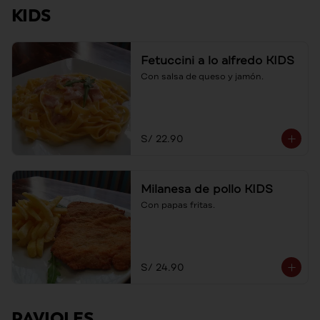
KIDS
Fetuccini a lo alfredo KIDS
Con salsa de queso y jamón.
S/ 22.90
Milanesa de pollo KIDS
Con papas fritas.
S/ 24.90
RAVIOLES