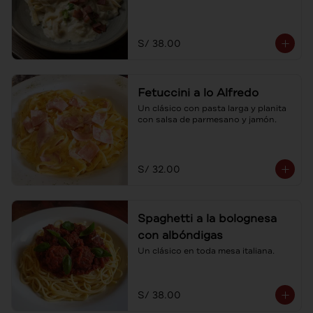
S/ 38.00
Fetuccini a lo Alfredo
Un clásico con pasta larga y planita 
con salsa de parmesano y jamón.
S/ 32.00
Spaghetti a la bolognesa
con albóndigas
Un clásico en toda mesa italiana.
S/ 38.00