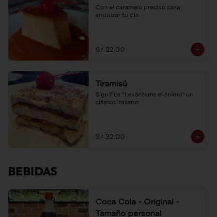
Con el caramelo preciso para 
endulzar tu día.
S/ 22.00
Tiramisú
Significa "Levántame el ánimo" un 
clásico italiano.
S/ 32.00
BEBIDAS
Coca Cola - Original -
Tamaño personal