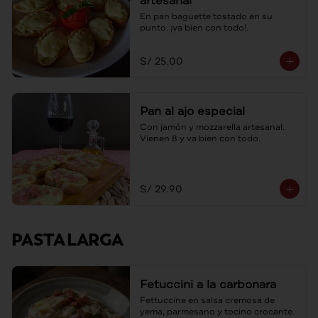
artesanal
En pan baguette tostado en su 
punto. ¡va bien con todo!.
S/ 25.00
Pan al ajo especial
Con jamón y mozzarella artesanal. 
Vienen 8 y va bien con todo.
S/ 29.90
PASTA LARGA
Fetuccini a la carbonara
Fettuccine en salsa cremosa de 
yema, parmesano y tocino crocante.