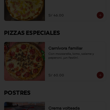
S/ 46.00
PIZZAS ESPECIALES
Carnívora familiar
Con mozzarella, lomo, salame y 
peperoni. ¡un festín!.
S/ 60.00
POSTRES
Crema volteada