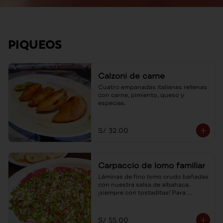
PIQUEOS
Calzoni de carne
Cuatro empanadas italianas rellenas 
con carne, pimiento, queso y 
especias.
S/ 32.00
Carpaccio de lomo familiar
Láminas de fino lomo crudo bañadas 
con nuestra salsa de albahaca. 
¡siempre con tostaditas! Para 
compartir.
S/ 55.00