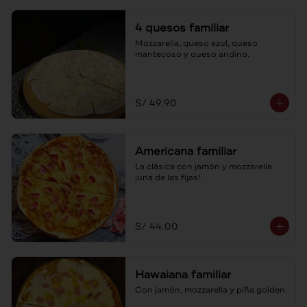
4 quesos familiar
Mozzarella, queso azul, queso 
mantecoso y queso andino.
S/ 49.90
Americana familiar
La clásica con jamón y mozzarella. 
¡una de las fijas!.
S/ 44.00
Hawaiana familiar
Con jamón, mozzarella y piña golden.