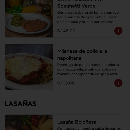
Spaghetti Verde
Generosa sábana de lomo apanado 
acompañada de spaghetti al pesto 
de albahaca y queso parmesano.
S/ 48.00
Milanesa de pollo a la
napolitana
Pechuga de pollo apanada cubierta 
con mozzarella, albahaca, salsa de 
tomate, acompañada de spaguetti al 
ajo y aceite de oliva.
S/ 39.00
LASAÑAS
Lasaña Boloñesa
Con queso y nuestra salsa de carne, 