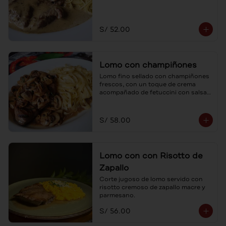
S/ 52.00
Lomo con champiñones
Lomo fino sellado con champiñones 
frescos, con un toque de crema 
acompañado de fetuccini con salsa 
cuatro quesos.
S/ 58.00
Lomo con con Risotto de
Zapallo
Corte jugoso de lomo servido con 
risotto cremoso de zapallo macre y 
parmesano.
S/ 56.00