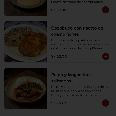
risotto cremoso de champiñones 
frescos y parmesano.
S/ 59.00
Ossobuco con risotto de
champiñones
Uno de nuestros platos estrella 
cocinado por horas, acompañado de 
risotto cremoso de champiñones 
frescos y parmesano.
S/ 62.00
Pulpo y langostinos
salteados
Pulpo y langostinos, con vegetales y 
salsa criolla, servidos con papas 
fritas y arroz. Al estilo lomo saltado, 
un mar de sabores.
S/ 44.00