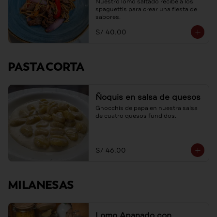
Nuestro lomo saltado recibe a los 
spaguettis para crear una fiesta de 
sabores.
S/ 40.00
PASTA CORTA
Ñoquis en salsa de quesos
Gnocchis de papa en nuestra salsa 
de cuatro quesos fundidos.
S/ 46.00
MILANESAS
Lomo Apanado con