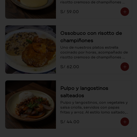
risotto cremoso de champiñones 
frescos y parmesano.
S/ 59.00
Ossobuco con risotto de
champiñones
Uno de nuestros platos estrella 
cocinado por horas, acompañado de 
risotto cremoso de champiñones 
frescos y parmesano.
S/ 62.00
Pulpo y langostinos
salteados
Pulpo y langostinos, con vegetales y 
salsa criolla, servidos con papas 
fritas y arroz. Al estilo lomo saltado, 
un mar de sabores.
S/ 44.00