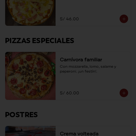
S/ 46.00
PIZZAS ESPECIALES
Carnívora familiar
Con mozzarella, lomo, salame y 
peperoni. ¡un festín!.
S/ 60.00
POSTRES
Crema volteada