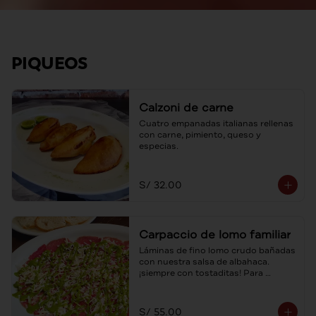
PIQUEOS
Calzoni de carne
Cuatro empanadas italianas rellenas 
con carne, pimiento, queso y 
especias.
S/ 32.00
Carpaccio de lomo familiar
Láminas de fino lomo crudo bañadas 
con nuestra salsa de albahaca. 
¡siempre con tostaditas! Para 
compartir.
S/ 55.00