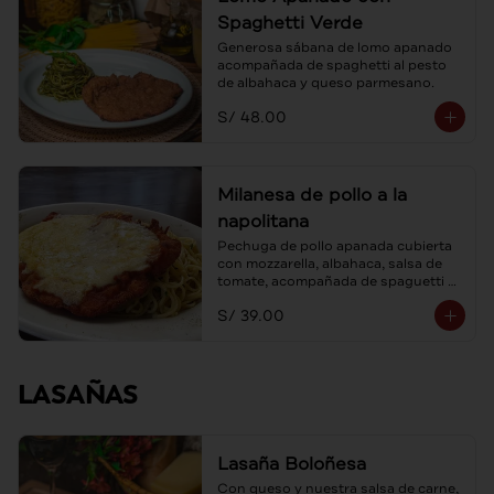
Spaghetti Verde
Generosa sábana de lomo apanado 
acompañada de spaghetti al pesto 
de albahaca y queso parmesano.
S/ 48.00
Milanesa de pollo a la
napolitana
Pechuga de pollo apanada cubierta 
con mozzarella, albahaca, salsa de 
tomate, acompañada de spaguetti al 
ajo y aceite de oliva.
S/ 39.00
LASAÑAS
Lasaña Boloñesa
Con queso y nuestra salsa de carne, 