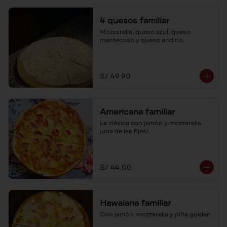
4 quesos familiar
Mozzarella, queso azul, queso 
mantecoso y queso andino.
S/ 49.90
Americana familiar
La clásica con jamón y mozzarella. 
¡una de las fijas!.
S/ 44.00
Hawaiana familiar
Con jamón, mozzarella y piña golden.