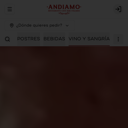
Abrir menu de navegación
Logi
¿Dónde quieres pedir?
IALES
POSTRES
BEBIDAS
VINO Y SANGRÍA