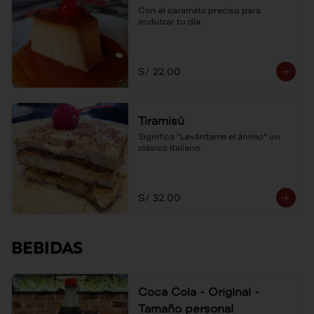
Con el caramelo preciso para 
endulzar tu día.
S/ 22.00
Tiramisú
Significa "Levántame el ánimo" un 
clásico italiano.
S/ 32.00
BEBIDAS
Coca Cola - Original -
Tamaño personal