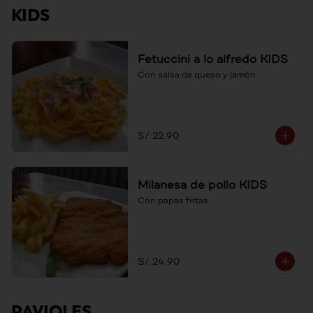
KIDS
Fetuccini a lo alfredo KIDS
Con salsa de queso y jamón.
S/ 22.90
Milanesa de pollo KIDS
Con papas fritas.
S/ 24.90
RAVIOLES