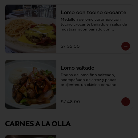
Lomo con tocino crocante
Medallón de lomo coronado con 
tocino crocante bañado en salsa de 
mostaza, acompañado con 
spaghetti al ajo y aceite de oliva.
S/ 56.00
Lomo saltado
Dados de lomo fino salteado, 
acompañado de arroz y papas 
crujientes. un clásico peruano.
S/ 48.00
CARNES A LA OLLA