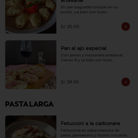
artesanal
En pan baguette tostado en su 
punto. ¡va bien con todo!.
S/ 25.00
Pan al ajo especial
Con jamón y mozzarella artesanal. 
Vienen 8 y va bien con todo.
S/ 29.90
PASTA LARGA
Fetuccini a la carbonara
Fettuccine en salsa cremosa de 
yema, parmesano y tocino crocante.