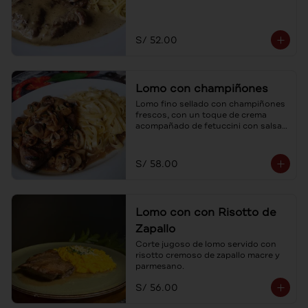
S/ 52.00
Lomo con champiñones
Lomo fino sellado con champiñones 
frescos, con un toque de crema 
acompañado de fetuccini con salsa 
cuatro quesos.
S/ 58.00
Lomo con con Risotto de
Zapallo
Corte jugoso de lomo servido con 
risotto cremoso de zapallo macre y 
parmesano.
S/ 56.00