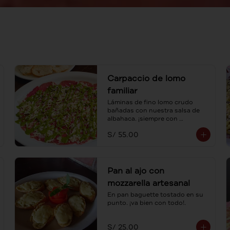
Carpaccio de lomo
familiar
Láminas de fino lomo crudo 
bañadas con nuestra salsa de 
albahaca. ¡siempre con 
tostaditas! Para compartir.
S/ 55.00
Pan al ajo con
mozzarella artesanal
En pan baguette tostado en su 
punto. ¡va bien con todo!.
S/ 25.00