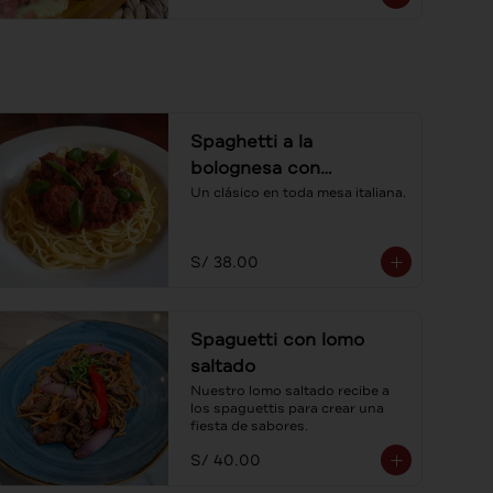
Spaghetti a la
bolognesa con
albóndigas
Un clásico en toda mesa italiana.
S/ 38.00
Spaguetti con lomo
saltado
Nuestro lomo saltado recibe a 
los spaguettis para crear una 
fiesta de sabores.
S/ 40.00