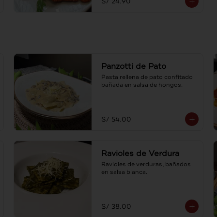
S/ 24.90
Panzotti de Pato
Pasta rellena de pato confitado 
bañada en salsa de hongos.
S/ 54.00
Ravioles de Verdura
Ravioles de verduras, bañados 
en salsa blanca.
S/ 38.00