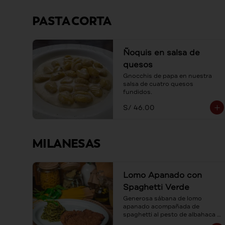
PASTA CORTA
Ñoquis en salsa de
quesos
Gnocchis de papa en nuestra 
salsa de cuatro quesos 
fundidos.
S/ 46.00
MILANESAS
Lomo Apanado con
Spaghetti Verde
Generosa sábana de lomo 
apanado acompañada de 
spaghetti al pesto de albahaca y 
queso parmesano.