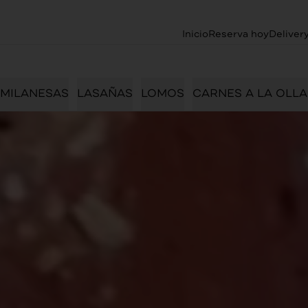
Inicio
Reserva hoy
Deliver
MILANESAS
LASAÑAS
LOMOS
CARNES A LA OLLA