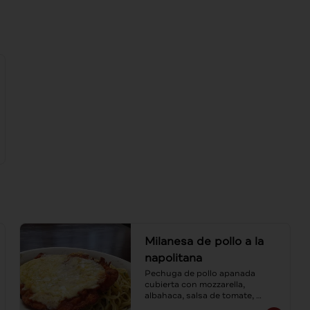
Milanesa de pollo a la
napolitana
Pechuga de pollo apanada 
cubierta con mozzarella, 
albahaca, salsa de tomate, 
acompañada de spaguetti al ajo 