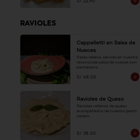
S/ 22.90
RAVIOLES
Cappelletti en Salsa de
Nueces
Pasta rellena, servida en nuestra 
reconocida salsa de nueces con 
parmesano.
S/ 48.00
Ravioles de Queso
Ravioles rellenos de queso 
acompañados de nuestro pesto 
casero.
S/ 38.00