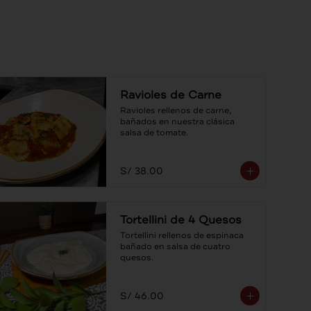
Ravioles de Carne
Ravioles rellenos de carne, 
bañados en nuestra clásica 
salsa de tomate.
S/ 38.00
Tortellini de 4 Quesos
Tortellini rellenos de espinaca 
bañado en salsa de cuatro 
quesos.
S/ 46.00