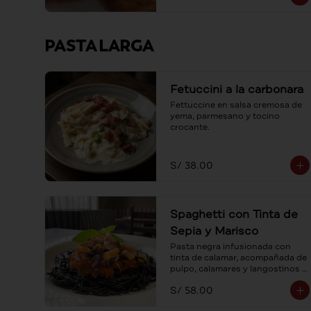
PASTA LARGA
Fetuccini a la carbonara
Fettuccine en salsa cremosa de 
yema, parmesano y tocino 
crocante.
S/ 38.00
Spaghetti con Tinta de
Sepia y Marisco
Pasta negra infusionada con 
tinta de calamar, acompañada de 
pulpo, calamares y langostinos 
en suave salsa pomodoro.
S/ 58.00