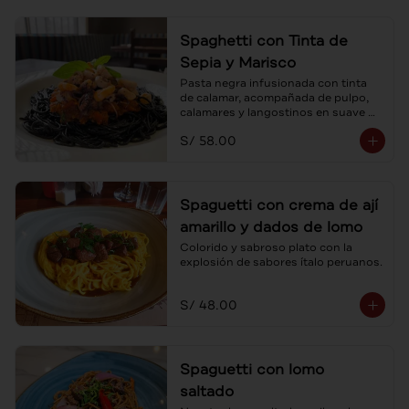
Spaghetti con Tinta de
Sepia y Marisco
Pasta negra infusionada con tinta 
de calamar, acompañada de pulpo, 
calamares y langostinos en suave 
salsa pomodoro.
S/ 58.00
Spaguetti con crema de ají
amarillo y dados de lomo
Colorido y sabroso plato con la 
explosión de sabores ítalo peruanos.
S/ 48.00
Spaguetti con lomo
saltado