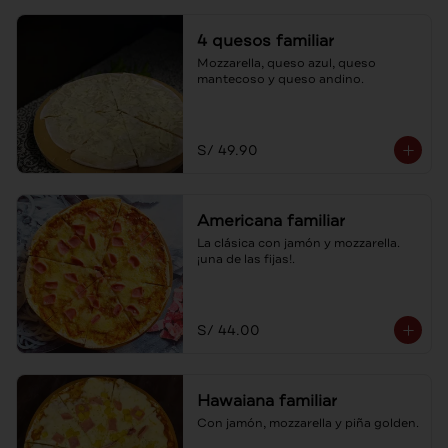
4 quesos familiar
Mozzarella, queso azul, queso 
mantecoso y queso andino.
S/ 49.90
Americana familiar
La clásica con jamón y mozzarella. 
¡una de las fijas!.
S/ 44.00
Hawaiana familiar
Con jamón, mozzarella y piña golden.