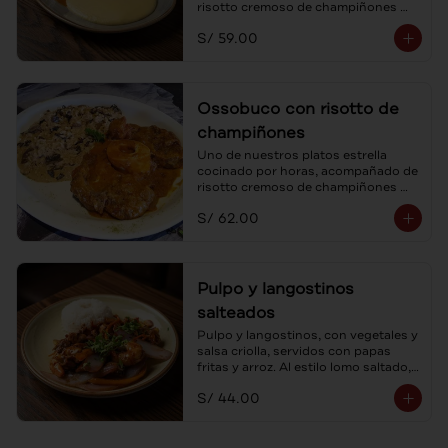
risotto cremoso de champiñones 
frescos y parmesano.
S/ 59.00
Ossobuco con risotto de
champiñones
Uno de nuestros platos estrella 
cocinado por horas, acompañado de 
risotto cremoso de champiñones 
frescos y parmesano.
S/ 62.00
Pulpo y langostinos
salteados
Pulpo y langostinos, con vegetales y 
salsa criolla, servidos con papas 
fritas y arroz. Al estilo lomo saltado, 
un mar de sabores.
S/ 44.00