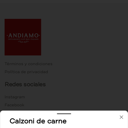
Términos y condiciones
Política de privacidad
Redes sociales
Instagram
Facebook
TikTok
Calzoni de carne
Mi cuenta