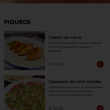
PIQUEOS
Calzoni de carne
Cuatro empanadas italianas rellenas 
con carne, pimiento, queso y 
especias.
S/ 32.00
Carpaccio de lomo familiar
Láminas de fino lomo crudo bañadas 
con nuestra salsa de albahaca. 
¡siempre con tostaditas! Para 
compartir.
S/ 55.00