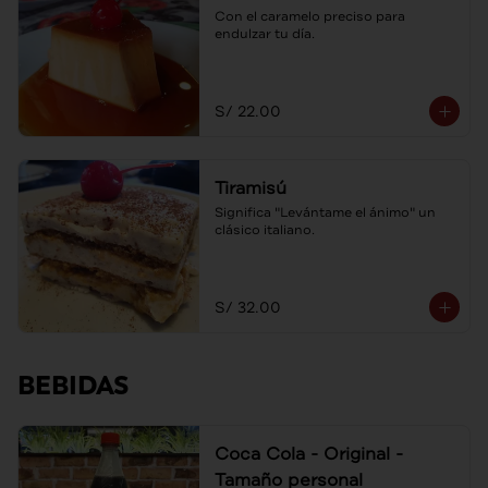
Con el caramelo preciso para 
endulzar tu día.
S/ 22.00
Tiramisú
Significa "Levántame el ánimo" un 
clásico italiano.
S/ 32.00
BEBIDAS
Coca Cola - Original -
Tamaño personal