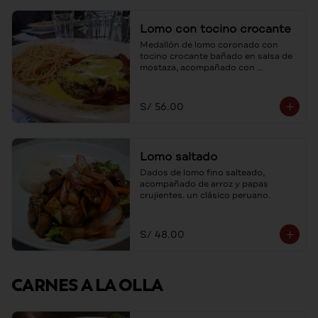
Lomo con tocino crocante
Medallón de lomo coronado con 
tocino crocante bañado en salsa de 
mostaza, acompañado con 
spaghetti al ajo y aceite de oliva.
S/ 56.00
Lomo saltado
Dados de lomo fino salteado, 
acompañado de arroz y papas 
crujientes. un clásico peruano.
S/ 48.00
CARNES A LA OLLA