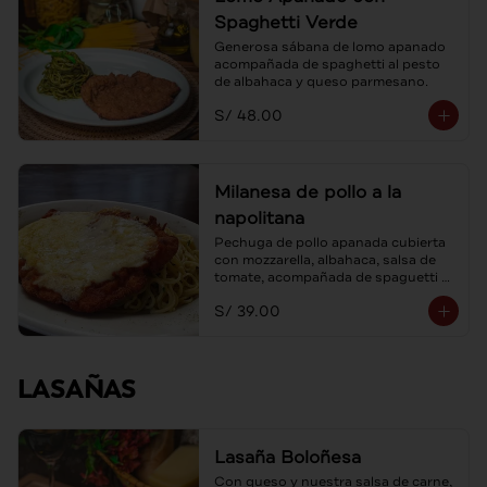
Spaghetti Verde
Generosa sábana de lomo apanado 
acompañada de spaghetti al pesto 
de albahaca y queso parmesano.
S/ 48.00
Milanesa de pollo a la
napolitana
Pechuga de pollo apanada cubierta 
con mozzarella, albahaca, salsa de 
tomate, acompañada de spaguetti al 
ajo y aceite de oliva.
S/ 39.00
LASAÑAS
Lasaña Boloñesa
Con queso y nuestra salsa de carne, 