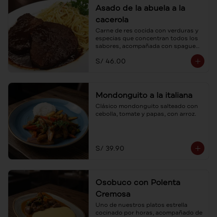
Asado de la abuela a la
cacerola
Carne de res cocida con verduras y 
especias que concentran todos los 
sabores, acompañada con spaguetti 
a la mantequilla.
S/ 46.00
Mondonguito a la italiana
Clásico mondonguito salteado con 
cebolla, tomate y papas, con arroz.
S/ 39.90
Osobuco con Polenta
Cremosa
Uno de nuestros platos estrella 
cocinado por horas, acompañado de 