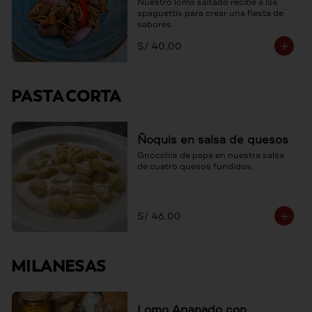
Nuestro lomo saltado recibe a los 
spaguettis para crear una fiesta de 
sabores.
S/ 40.00
PASTA CORTA
Ñoquis en salsa de quesos
Gnocchis de papa en nuestra salsa 
de cuatro quesos fundidos.
S/ 46.00
MILANESAS
Lomo Apanado con