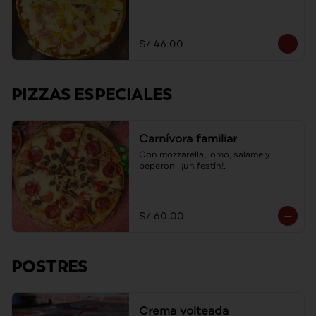
S/ 46.00
PIZZAS ESPECIALES
Carnívora familiar
Con mozzarella, lomo, salame y 
peperoni. ¡un festín!.
S/ 60.00
POSTRES
Crema volteada