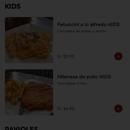
KIDS
Fetuccini a lo alfredo KIDS
Con salsa de queso y jamón.
S/ 22.90
Milanesa de pollo KIDS
Con papas fritas.
S/ 24.90
RAVIOLES