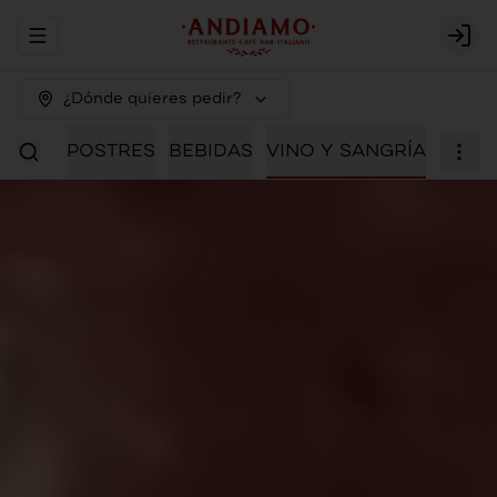
Abrir menu de navegación
Logi
¿Dónde quieres pedir?
IALES
POSTRES
BEBIDAS
VINO Y SANGRÍA