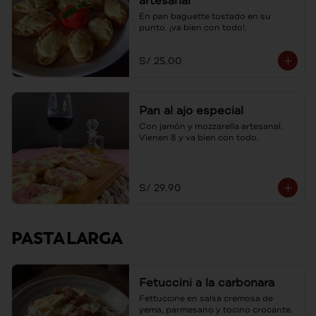
artesanal
En pan baguette tostado en su 
punto. ¡va bien con todo!.
S/ 25.00
Pan al ajo especial
Con jamón y mozzarella artesanal. 
Vienen 8 y va bien con todo.
S/ 29.90
PASTA LARGA
Fetuccini a la carbonara
Fettuccine en salsa cremosa de 
yema, parmesano y tocino crocante.