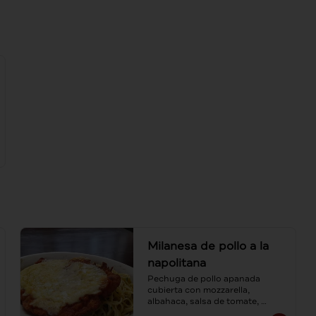
Milanesa de pollo a la
napolitana
Pechuga de pollo apanada 
cubierta con mozzarella, 
albahaca, salsa de tomate, 
acompañada de spaguetti al ajo 