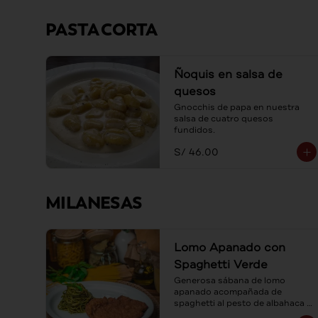
PASTA CORTA
Ñoquis en salsa de
quesos
Gnocchis de papa en nuestra 
salsa de cuatro quesos 
fundidos.
S/ 46.00
MILANESAS
Lomo Apanado con
Spaghetti Verde
Generosa sábana de lomo 
apanado acompañada de 
spaghetti al pesto de albahaca y 
queso parmesano.