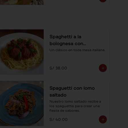
Spaghetti a la
bolognesa con
albóndigas
Un clásico en toda mesa italiana.
S/ 38.00
Spaguetti con lomo
saltado
Nuestro lomo saltado recibe a 
los spaguettis para crear una 
fiesta de sabores.
S/ 40.00