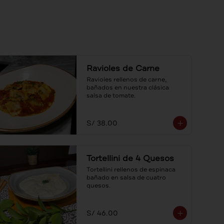
Ravioles de Carne
Ravioles rellenos de carne, 
bañados en nuestra clásica 
salsa de tomate.
S/ 38.00
Tortellini de 4 Quesos
Tortellini rellenos de espinaca 
bañado en salsa de cuatro 
quesos.
S/ 46.00