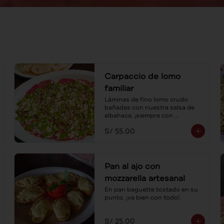
Carpaccio de lomo
familiar
Láminas de fino lomo crudo 
bañadas con nuestra salsa de 
albahaca. ¡siempre con 
tostaditas! Para compartir.
S/ 55.00
Pan al ajo con
mozzarella artesanal
En pan baguette tostado en su 
punto. ¡va bien con todo!.
S/ 25.00