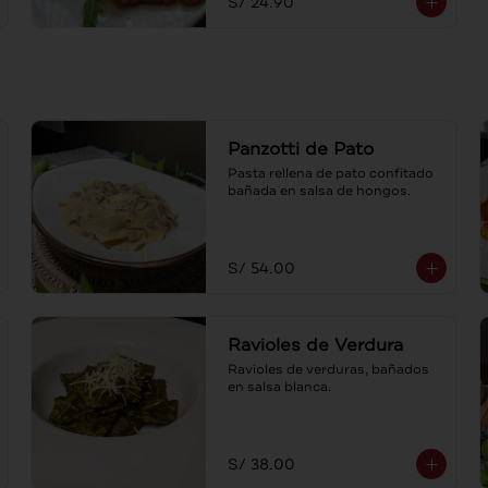
S/ 24.90
Panzotti de Pato
Pasta rellena de pato confitado 
bañada en salsa de hongos.
S/ 54.00
Ravioles de Verdura
Ravioles de verduras, bañados 
en salsa blanca.
S/ 38.00