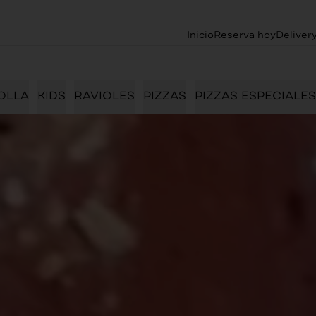
Inicio
Reserva hoy
Deliver
OLLA
KIDS
RAVIOLES
PIZZAS
PIZZAS ESPECIALES