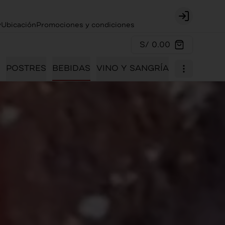
Login
y
Ubicación
Promociones y condiciones
S/ 0.00
POSTRES
BEBIDAS
VINO Y SANGRÍA