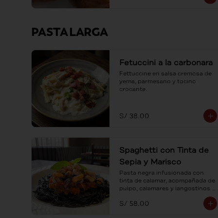
PASTA LARGA
Fetuccini a la carbonara
Fettuccine en salsa cremosa de 
yema, parmesano y tocino 
crocante.
S/ 38.00
Spaghetti con Tinta de
Sepia y Marisco
Pasta negra infusionada con 
tinta de calamar, acompañada de 
pulpo, calamares y langostinos 
en suave salsa pomodoro.
S/ 58.00