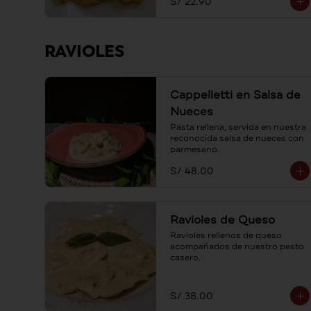
S/ 22.90
RAVIOLES
Cappelletti en Salsa de
Nueces
Pasta rellena, servida en nuestra 
reconocida salsa de nueces con 
parmesano.
S/ 48.00
Ravioles de Queso
Ravioles rellenos de queso 
acompañados de nuestro pesto 
casero.
S/ 38.00