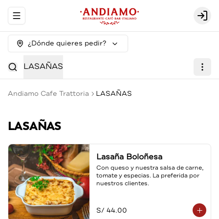
Abrir menu de navegación
Logi
¿Dónde quieres pedir?
LASAÑAS
Andiamo Cafe Trattoria
LASAÑAS
LASAÑAS
Lasaña Boloñesa
Con queso y nuestra salsa de carne, 
tomate y especias. La preferida por 
nuestros clientes.
S/ 44.00