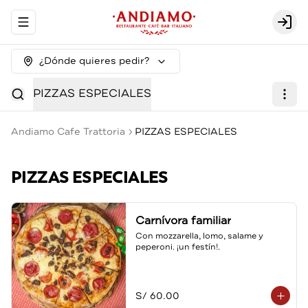
Abrir menu de navegación
Logi
¿Dónde quieres pedir?
PIZZAS ESPECIALES
Andiamo Cafe Trattoria
PIZZAS ESPECIALES
PIZZAS ESPECIALES
Carnívora familiar
Con mozzarella, lomo, salame y 
peperoni. ¡un festín!.
S/ 60.00