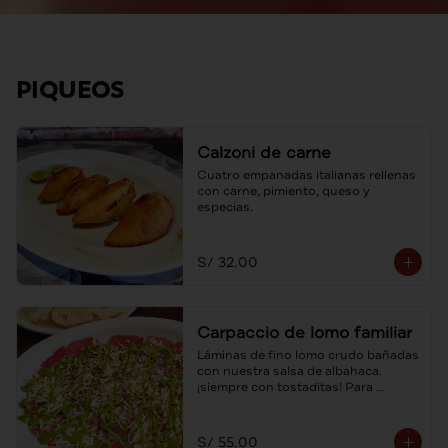
PIQUEOS
Calzoni de carne
Cuatro empanadas italianas rellenas 
con carne, pimiento, queso y 
especias.
S/ 32.00
Carpaccio de lomo familiar
Láminas de fino lomo crudo bañadas 
con nuestra salsa de albahaca. 
¡siempre con tostaditas! Para 
compartir.
S/ 55.00