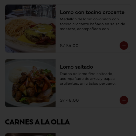
Lomo con tocino crocante
Medallón de lomo coronado con 
tocino crocante bañado en salsa de 
mostaza, acompañado con 
spaghetti al ajo y aceite de oliva.
S/ 56.00
Lomo saltado
Dados de lomo fino salteado, 
acompañado de arroz y papas 
crujientes. un clásico peruano.
S/ 48.00
CARNES A LA OLLA