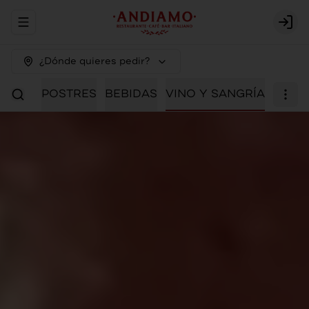
Abrir menu de navegación
Logi
¿Dónde quieres pedir?
IALES
POSTRES
BEBIDAS
VINO Y SANGRÍA