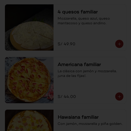
4 quesos familiar
Mozzarella, queso azul, queso 
mantecoso y queso andino.
S/ 49.90
Americana familiar
La clásica con jamón y mozzarella. 
¡una de las fijas!.
S/ 44.00
Hawaiana familiar
Con jamón, mozzarella y piña golden.