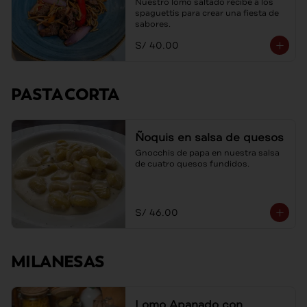
Nuestro lomo saltado recibe a los 
spaguettis para crear una fiesta de 
sabores.
S/ 40.00
PASTA CORTA
Ñoquis en salsa de quesos
Gnocchis de papa en nuestra salsa 
de cuatro quesos fundidos.
S/ 46.00
MILANESAS
Lomo Apanado con