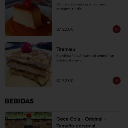
Con el caramelo preciso para 
endulzar tu día.
S/ 22.00
Tiramisú
Significa "Levántame el ánimo" un 
clásico italiano.
S/ 32.00
BEBIDAS
Coca Cola - Original -
Tamaño personal