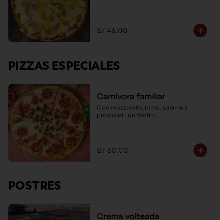
S/ 46.00
PIZZAS ESPECIALES
Carnívora familiar
Con mozzarella, lomo, salame y 
peperoni. ¡un festín!.
S/ 60.00
POSTRES
Crema volteada