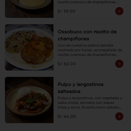
risotto cremoso de champiñones 
frescos y parmesano.
S/ 59.00
Ossobuco con risotto de
champiñones
Uno de nuestros platos estrella 
cocinado por horas, acompañado de 
risotto cremoso de champiñones 
frescos y parmesano.
S/ 62.00
Pulpo y langostinos
salteados
Pulpo y langostinos, con vegetales y 
salsa criolla, servidos con papas 
fritas y arroz. Al estilo lomo saltado, 
un mar de sabores.
S/ 44.00