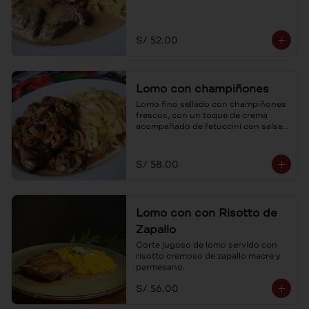
S/ 52.00
Lomo con champiñones
Lomo fino sellado con champiñones 
frescos, con un toque de crema 
acompañado de fetuccini con salsa 
cuatro quesos.
S/ 58.00
Lomo con con Risotto de
Zapallo
Corte jugoso de lomo servido con 
risotto cremoso de zapallo macre y 
parmesano.
S/ 56.00