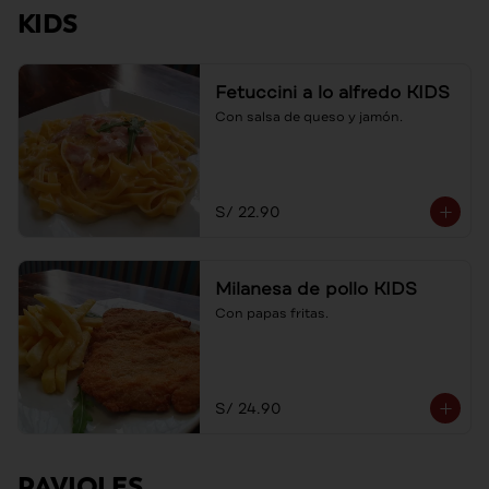
KIDS
Fetuccini a lo alfredo KIDS
Con salsa de queso y jamón.
S/ 22.90
Milanesa de pollo KIDS
Con papas fritas.
S/ 24.90
RAVIOLES