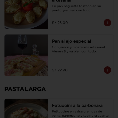
artesanal
En pan baguette tostado en su 
punto. ¡va bien con todo!.
S/ 25.00
Pan al ajo especial
Con jamón y mozzarella artesanal. 
Vienen 8 y va bien con todo.
S/ 29.90
PASTA LARGA
Fetuccini a la carbonara
Fettuccine en salsa cremosa de 
yema, parmesano y tocino crocante.