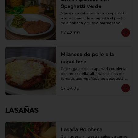
Spaghetti Verde
Generosa sábana de lomo apanado 
acompañada de spaghetti al pesto 
de albahaca y queso parmesano.
S/ 48.00
Milanesa de pollo a la
napolitana
Pechuga de pollo apanada cubierta 
con mozzarella, albahaca, salsa de 
tomate, acompañada de spaguetti al 
ajo y aceite de oliva.
S/ 39.00
LASAÑAS
Lasaña Boloñesa
Con queso y nuestra salsa de carne, 