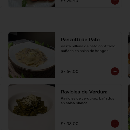
S/ 24.90
Panzotti de Pato
Pasta rellena de pato confitado 
bañada en salsa de hongos.
S/ 54.00
Ravioles de Verdura
Ravioles de verduras, bañados 
en salsa blanca.
S/ 38.00