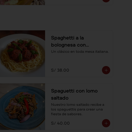
Spaghetti a la
bolognesa con
albóndigas
Un clásico en toda mesa italiana.
S/ 38.00
Spaguetti con lomo
saltado
Nuestro lomo saltado recibe a 
los spaguettis para crear una 
fiesta de sabores.
S/ 40.00