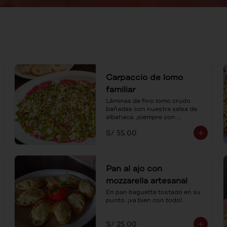
Carpaccio de lomo
familiar
Láminas de fino lomo crudo 
bañadas con nuestra salsa de 
albahaca. ¡siempre con 
tostaditas! Para compartir.
S/ 55.00
Pan al ajo con
mozzarella artesanal
En pan baguette tostado en su 
punto. ¡va bien con todo!.
S/ 25.00