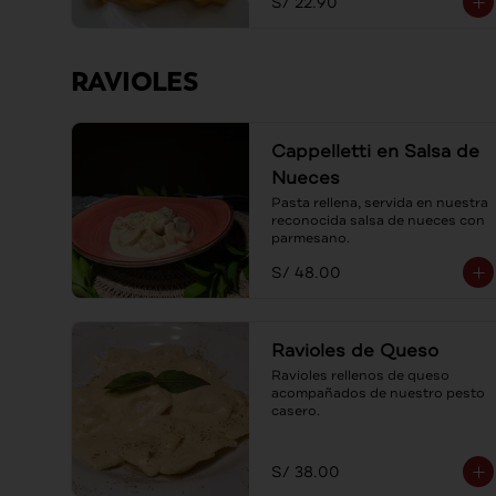
S/ 22.90
RAVIOLES
Cappelletti en Salsa de
Nueces
Pasta rellena, servida en nuestra 
reconocida salsa de nueces con 
parmesano.
S/ 48.00
Ravioles de Queso
Ravioles rellenos de queso 
acompañados de nuestro pesto 
casero.
S/ 38.00