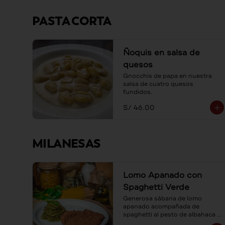
PASTA CORTA
Ñoquis en salsa de
quesos
Gnocchis de papa en nuestra 
salsa de cuatro quesos 
fundidos.
S/ 46.00
MILANESAS
Lomo Apanado con
Spaghetti Verde
Generosa sábana de lomo 
apanado acompañada de 
spaghetti al pesto de albahaca y 
queso parmesano.