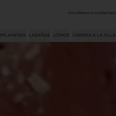
Inicio
Reserva hoy
Deliver
MILANESAS
LASAÑAS
LOMOS
CARNES A LA OLLA