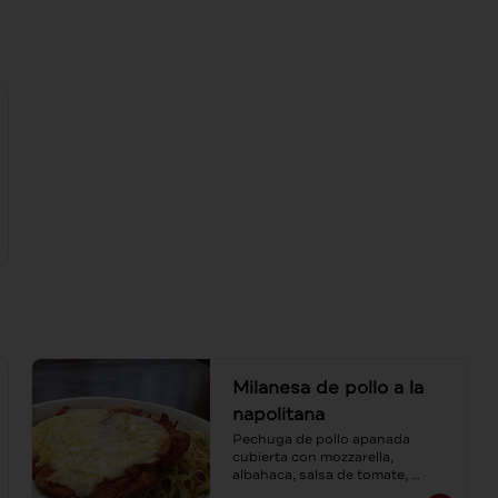
Milanesa de pollo a la
napolitana
Pechuga de pollo apanada 
cubierta con mozzarella, 
albahaca, salsa de tomate, 
acompañada de spaguetti al ajo 