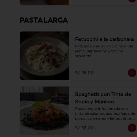
PASTA LARGA
Fetuccini a la carbonara
Fettuccine en salsa cremosa de 
yema, parmesano y tocino 
crocante.
S/ 38.00
Spaghetti con Tinta de
Sepia y Marisco
Pasta negra infusionada con 
tinta de calamar, acompañada de 
pulpo, calamares y langostinos 
en suave salsa pomodoro.
S/ 58.00