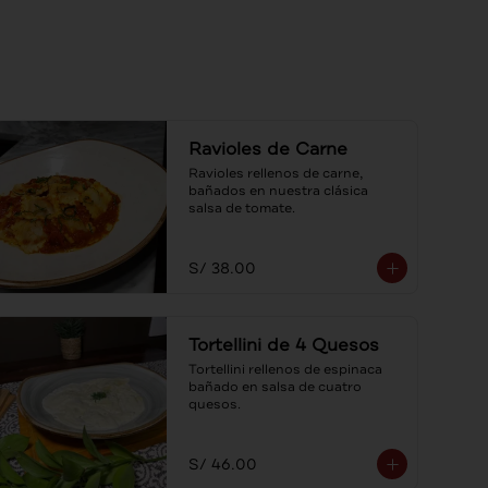
Ravioles de Carne
Ravioles rellenos de carne, 
bañados en nuestra clásica 
salsa de tomate.
S/ 38.00
Tortellini de 4 Quesos
Tortellini rellenos de espinaca 
bañado en salsa de cuatro 
quesos.
S/ 46.00